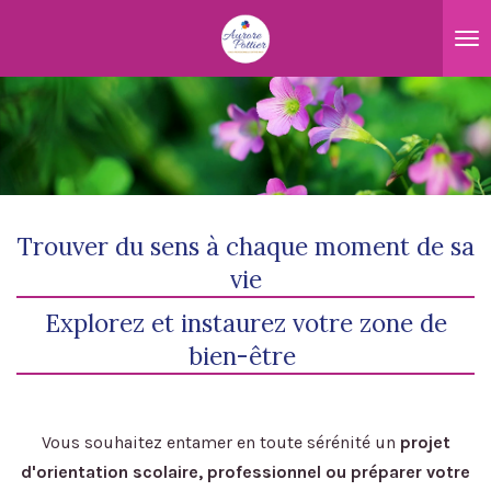
Passer
au
contenu
principal
Trouver du sens à chaque moment de sa
vie
Explorez et instaurez votre zone de
bien-être
Vous souhaitez entamer en toute sérénité un
projet
d'orientation scolaire, professionnel ou préparer votre